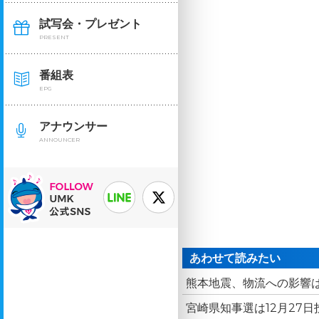
試写会・プレゼント
PRESENT
番組表
EPG
アナウンサー
ANNOUNCER
あわせて読みたい
熊本地震、物流への影響は
宮崎県知事選は12月27日