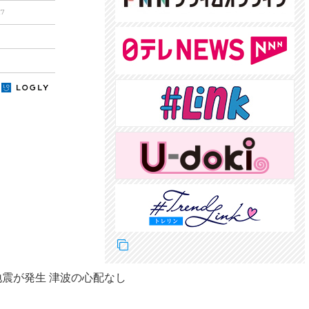
27
地震が発生 津波の心配なし