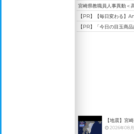
宮崎県教職員人事異動＜高
【PR】【毎日変わる】A
【PR】「今日の目玉商品
【地震】宮崎
2026年08月