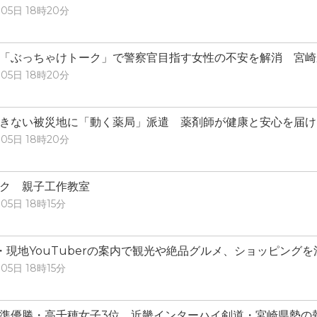
05日 18時20分
「ぶっちゃけトーク」で警察官目指す女性の不安を解消 宮崎
05日 18時20分
きない被災地に「動く薬局」派遣 薬剤師が健康と安心を届け
05日 18時20分
ク 親子工作教室
05日 18時15分
・現地YouTuberの案内で観光や絶品グルメ、ショッピング
05日 18時15分
準優勝・高千穂女子3位 近畿インターハイ剣道・宮崎県勢の