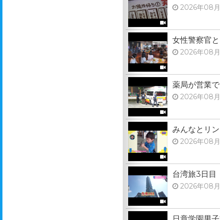
2026年08月
女性警察官と
2026年08月
薬局が営業で
2026年08月
みんなとリン
2026年08月
台湾旅3日目
2026年08月
日章学園男子