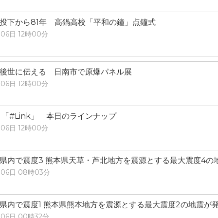
投下から81年 高鍋高校「平和の鐘」点鐘式
06日 12時00分
後世に伝える 日南市で原爆パネル展
06日 12時00分
）「#Link」 本日のラインナップ
06日 12時00分
県内で震度3 熊本県天草・芦北地方を震源とする最大震度4の
06日 08時03分
県内で震度1 熊本県熊本地方を震源とする最大震度2の地震が発
06日 00時32分