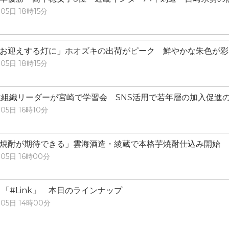
05日 18時15分
お迎えする灯に」ホオズキの出荷がピーク 鮮やかな朱色が彩
05日 18時15分
性組織リーダーが宮崎で学習会 SNS活用で若年層の加入促進
05日 16時10分
焼酎が期待できる」雲海酒造・綾蔵で本格芋焼酎仕込み開始 
05日 16時00分
）「#Link」 本日のラインナップ
05日 14時00分