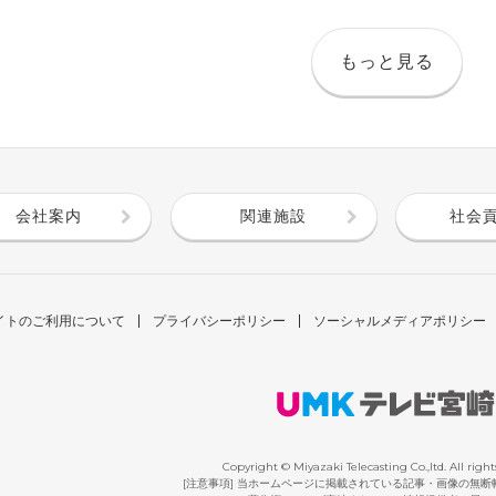
もっと見る
会社案内
関連施設
社会
イトのご利用について
プライバシーポリシー
ソーシャルメディアポリシー
Copyright © Miyazaki Telecasting Co.,ltd. All right
[注意事項] 当ホームページに掲載されている記事・画像の無