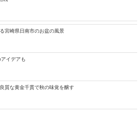
る宮崎県日南市のお盆の風景
のアイデアも
良質な黄金千貫で秋の味覚を醸す