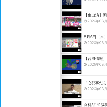
【生出演】開
2026年08月
8月6日（木
2026年08月
【台風情報】
2026年08月
「心配事だら
2026年08月
食料品1％減