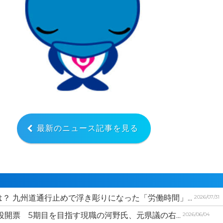
最新のニュース記事を見る
？ 九州道通行止めで浮き彫りになった「労働時間」...
2026/07/31
投開票 5期目を目指す現職の河野氏、元県議の右...
2026/06/04