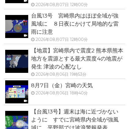
2026年08月07日 12時00分
台風13号 宮崎県内はほぼ全域が強
風域に ８日夜にかけて局地的な雷
雨に注意
2026年08月07日 12時00分
【地震】宮崎県内で震度2 熊本県熊本
地方を震源とする最大震度4の地震が
発生 津波の心配なし
2026年08月06日 19時53分
8月7日（金）宮崎の天気
2026年08月06日 18時40分
【台風13号】週末は海に近づかない
ように すでに宮崎県内全域が強風
域に 平野部では波浪警報発表