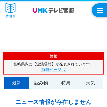
番組表
警報
宮崎県内に【波浪警報】が発表されています。
（
詳細ページへ
）
最新
読み物
特集
天気
ニュース情報が存在しません