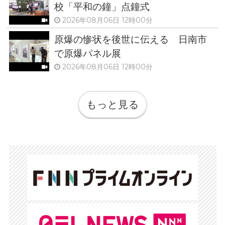
校「平和の鐘」点鐘式
2026年08月06日 12時00分
原爆の惨状を後世に伝える 日南市
で原爆パネル展
2026年08月06日 12時00分
もっと見る