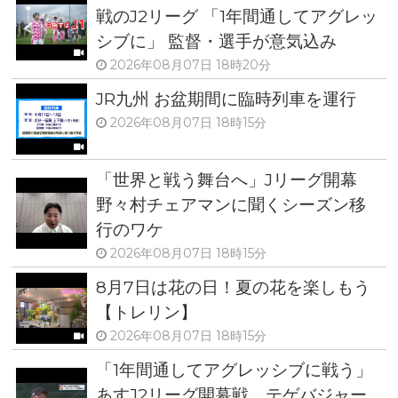
戦のJ2リーグ 「1年間通してアグレッ
シブに」 監督・選手が意気込み
2026年08月07日 18時20分
JR九州 お盆期間に臨時列車を運行
2026年08月07日 18時15分
「世界と戦う舞台へ」Jリーグ開幕
野々村チェアマンに聞くシーズン移
行のワケ
2026年08月07日 18時15分
8月7日は花の日！夏の花を楽しもう
【トレリン】
2026年08月07日 18時15分
「1年間通してアグレッシブに戦う」
あすJ2リーグ開幕戦 テゲバジャー