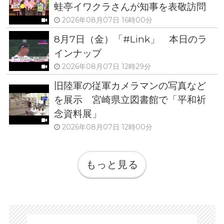
蛙亭イワクラさんが知事を表敬訪問
2026年08月07日 16時00分
8月7日（金）「#Link」 本日のラ
インナップ
2026年08月07日 12時29分
旧陸軍の従軍カメラマンの写真など
を展示 宮崎県立図書館で「平和祈
念資料展」
2026年08月07日 12時00分
もっと見る