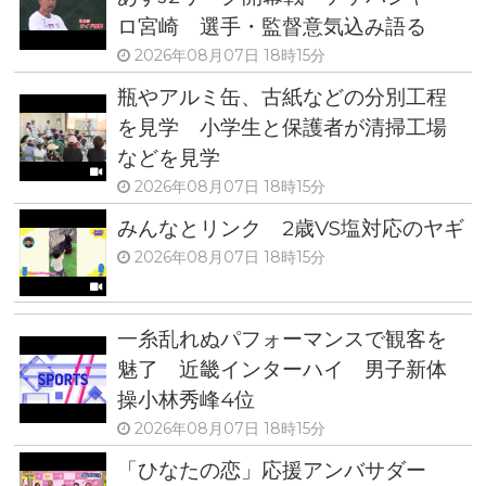
ロ宮崎 選手・監督意気込み語る
2026年08月07日 18時15分
瓶やアルミ缶、古紙などの分別工程
を見学 小学生と保護者が清掃工場
などを見学
2026年08月07日 18時15分
みんなとリンク 2歳VS塩対応のヤギ
2026年08月07日 18時15分
一糸乱れぬパフォーマンスで観客を
魅了 近畿インターハイ 男子新体
操小林秀峰4位
2026年08月07日 18時15分
「ひなたの恋」応援アンバサダー