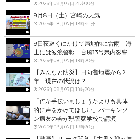
2026年08月07日 21時00分
8月8日（土）宮崎の天気
2026年08月07日 18時40分
8日夜遅くにかけて局地的に雷雨 海
上には波浪警報 台風13号県内影響
2026年08月07日 18時20分
【みんなと防災】日向灘地震から2
年 現在の状況は？
2026年08月07日 18時20分
「何か手伝いましょうかよりも具体
的に声をかけてほしい」パーキンソ
ン病友の会が県警察学校で講演
2026年08月07日 18時20分
【動画】Jリーグ開幕 「世界と戦う舞