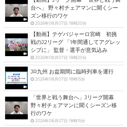
台へ」 野々村チェアマンに聞くシー
ズン移行のワケ
2026年08月07日 18時20分
【動画】テゲバジャーロ宮崎 初挑
戦のJ2リーグ 「1年間通してアグレッ
シブに」 監督・選手が意気込み
2026年08月07日 18時20分
JR九州 お盆期間に臨時列車を運行
2026年08月07日 18時15分
「世界と戦う舞台へ」Jリーグ開幕
野々村チェアマンに聞くシーズン移
行のワケ
2026年08月07日 18時15分