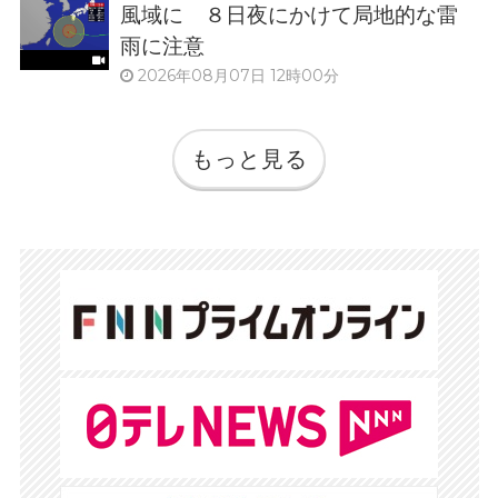
風域に ８日夜にかけて局地的な雷
雨に注意
2026年08月07日 12時00分
もっと見る