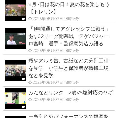
8月7日は花の日！夏の花を楽しもう
【トレリン】
2026年08月07日 18時15分
「1年間通してアグレッシブに戦う」
あすJ2リーグ開幕戦 テゲバジャー
ロ宮崎 選手・監督意気込み語る
2026年08月07日 18時15分
瓶やアルミ缶、古紙などの分別工程
を見学 小学生と保護者が清掃工場
などを見学
2026年08月07日 18時15分
みんなとリンク 2歳VS塩対応のヤギ
2026年08月07日 18時15分
一糸乱れぬパフォーマンスで観客を