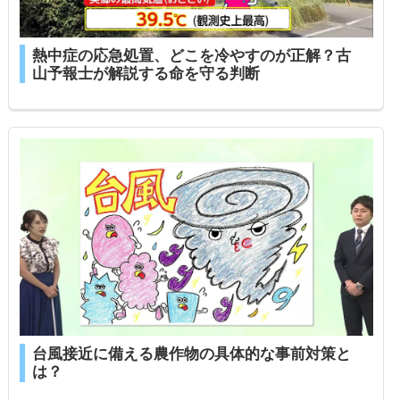
熱中症の応急処置、どこを冷やすのが正解？古
山予報士が解説する命を守る判断
台風接近に備える農作物の具体的な事前対策と
は？