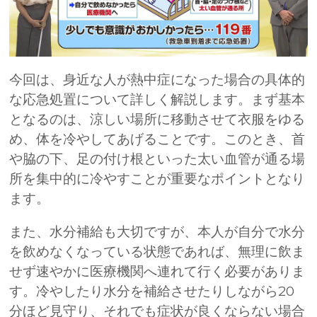
今回は、身近な人が熱中症になった場合の具体的
な応急処置について詳しく解説します。まず基本
となるのは、涼しい場所に移動させて衣服をゆる
め、体を冷やしてあげることです。このとき、首
や脇の下、足の付け根といった太い血管が通る場
所を集中的に冷やすことが重要なポイントとなり
ます。
また、水分補給も大切ですが、本人が自分で水分
を飲めなくなっている状態であれば、無理に飲ま
せず速やかに医療機関へ連れて行く必要がありま
す。冷やしたり水分を補給させたりしながら
20
分ほど見守り、それでも症状が良くならない場合