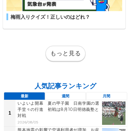
梅雨入りクイズ！正しいのはどれ？
もっと見る
人気記事ランキング
最新
週間
月間
いよいよ開幕 夏の甲子園 日南学園の選
手堂々の行進 初戦は8月10日明徳義塾と
1
対戦
2026/08/05
熊本地震の影響で空港利用者が増加 お盆