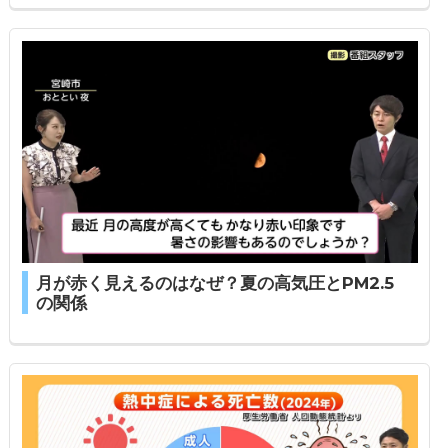
月が赤く見えるのはなぜ？夏の高気圧とPM2.5
の関係