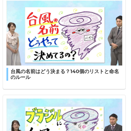
台風の名前はどう決まる？140個のリストと命名
のルール