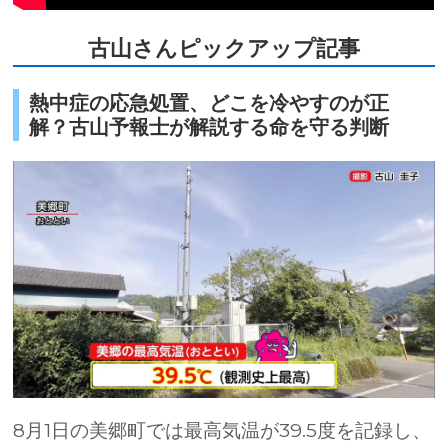
古山さんピックアップ記事
熱中症の応急処置、どこを冷やすのが正
解？古山予報士が解説する命を守る判断
8月1日の美郷町では最高気温が
39.5
度を記録し、