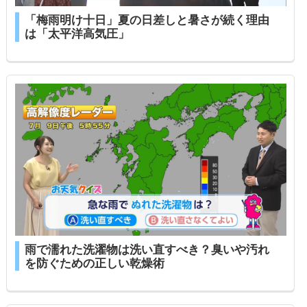
「梅雨明け十日」夏の日差しと暑さが続く理由
は「太平洋高気圧」
雨で濡れた洗濯物は洗い直すべき？臭いや汚れ
を防ぐための正しい乾燥術